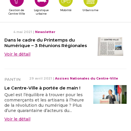
Gestion de
Logistique
Mobilité
Urbanisme
Centre-Ville
urbaine
4 mai 2021
|
Newsletter
Dans le cadre du Printemps du
Numérique – 3 Réunions Régionales
Voir le détail
29 avril 2021
|
Assises Nationales du Centre-Ville
PANTIN
Le Centre-Ville à portée de main !
Quel est l’équilibre à trouver pour les
commerçants et les artisans à l’heure
de la révolution du numérique ? Plus
d’une quarantaine d’acteurs du...
Voir le détail