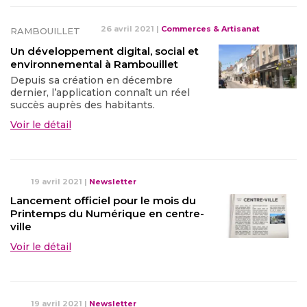
26 avril 2021
|
Commerces & Artisanat
RAMBOUILLET
Un développement digital, social et
environnemental à Rambouillet
Depuis sa création en décembre
dernier, l’application connaît un réel
succès auprès des habitants.
Voir le détail
19 avril 2021
|
Newsletter
Lancement officiel pour le mois du
Printemps du Numérique en centre-
ville
Voir le détail
19 avril 2021
|
Newsletter