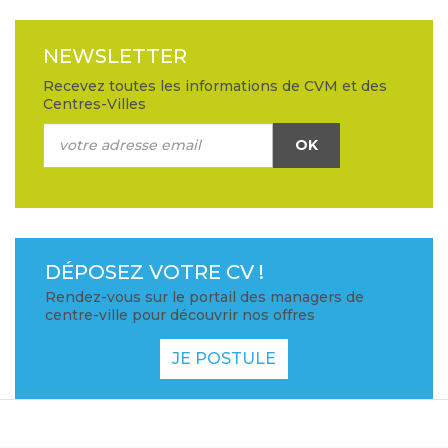
NEWSLETTER
Recevez toutes les informations de CVM et des
Centres-Villes
OK
DÉPOSEZ VOTRE CV !
Rendez-vous sur le portail des managers de
centre-ville pour découvrir nos offres
JE POSTULE