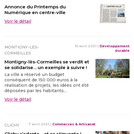
Annonce du Printemps du
Numérique en centre-ville
Voir le détail
15 avril 2021
|
Développement
MONTIGNY-LÈS-
durable
CORMEILLES
Montigny-lès-Cormeilles se verdit et
se solidarise… un exemple à suivre !
La ville a réservé un budget
conséquent de 150 000 euros à la
réalisation de projets, les idées ont été
déposées par les habitants...
Voir le détail
7 avril 2021
|
Commerces & Artisanat
CLICHY
Clichy s’adapte… et se réinvente !