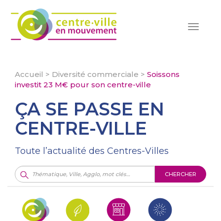
Toggle
navigat
Accueil
>
Diversité commerciale
>
Soissons
investit 23 M€ pour son centre-ville
ÇA SE PASSE EN
CENTRE-VILLE
Toute l’actualité des Centres-Villes
CHERCHER