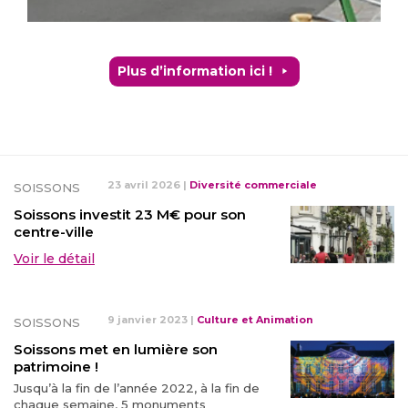
Plus d’information ici !
23 avril 2026
|
Diversité commerciale
SOISSONS
Soissons investit 23 M€ pour son
centre-ville
Voir le détail
9 janvier 2023
|
Culture et Animation
SOISSONS
Soissons met en lumière son
patrimoine !
Jusqu’à la fin de l’année 2022, à la fin de
chaque semaine, 5 monuments