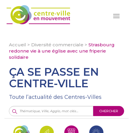
Toggle
navigat
Accueil
>
Diversité commerciale
>
Strasbourg
redonne vie à une église avec une friperie
solidaire
ÇA SE PASSE EN
CENTRE-VILLE
Toute l’actualité des Centres-Villes
CHERCHER