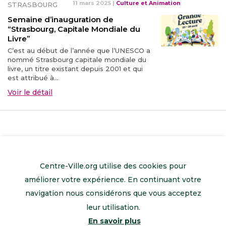
11 mars 2025
|
Culture et Animation
STRASBOURG
Semaine d’inauguration de
“Strasbourg, Capitale Mondiale du
Livre”
C’est au début de l’année que l’UNESCO a
nommé Strasbourg capitale mondiale du
livre, un titre existant depuis 2001 et qui
est attribué à...
Voir le détail
Centre-Ville.org utilise des cookies pour
améliorer votre expérience. En continuant votre
navigation nous considérons que vous acceptez
leur utilisation.
En savoir plus
Retour à l’accueil
Mentions légales
Contactez-nous