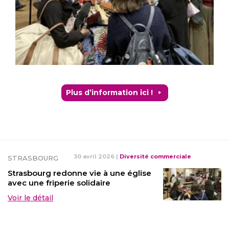
Plus d’information ici !
30 avril 2026
|
Diversité commerciale
STRASBOURG
Strasbourg redonne vie à une église
avec une friperie solidaire
Voir le détail