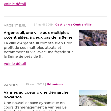
Voir le détail
24 avril 2019
|
Gestion de Centre-Ville
ARGENTEUIL
Argenteuil, une ville aux multiples
potentialités, à deux pas de la Seine
La ville d’Argenteuil compte bien tirer
profit de ses multiples atouts et
notamment fluvial avec une façade sur
la Seine de près de 5...
Voir le détail
19 avril 2019
|
Urbanisme
VANNES
Vannes au coeur d’une démarche
novatrice
Une nouvel espace dynamique en
cours d’aménagement à Vannes Le