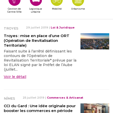
Gestion de
Logistique
Mobilité
Urbanisme
Centre-Ville
urbaine
29 juillet 2019
|
Loi & Juridique
TROYES
Troyes : mise en place d’une ORT
(Opération de Revitalisation
Territoriale)
Faisant suite à l’arrêté définissant les
contours de l’Opération de
Revitalisation Territoriale* prévue par la
loi ELAN signé par le Préfet de l’Aube
(juillet...
Voir le détail
25 juillet 2019
|
Commerces & Artisanat
NÎMES
CCI du Gard : Une idée originale pour
booster les commerces en période