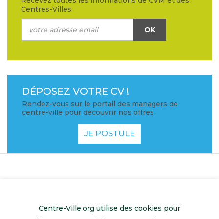
Recevez toutes les informations de CVM et des
Centres-Villes
OK
DÉPOSEZ VOTRE CV !
Rendez-vous sur le portail des managers de
centre-ville pour découvrir nos offres
JE POSTULE
Centre-Ville.org utilise des cookies pour