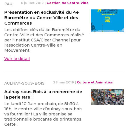
6 juillet 2019
|
Gestion de Centre-Ville
PAU
Présentation en exclusivité du 4e
Baromètre du Centre-Ville et des
Commerces
Les chiffres clés du 4e Baromètre du
Centre-Ville et des Commerces réalisé
par l'Institut CSA/Clear Channel pour
l'association Centre-Ville en
Mouvement.
Voir le détail
28 mai 2019
|
Culture et Animation
AULNAY-SOUS-BOIS
Aulnay-sous-Bois à la recherche de
la perle rare !
Le lundi 10 Juin prochain, de 8h30 à
18h, le centre-ville d’Aulnay-sous-bois
va fourmiller ! La ville organise sa
traditionnelle brocante de printemps.
Cette...