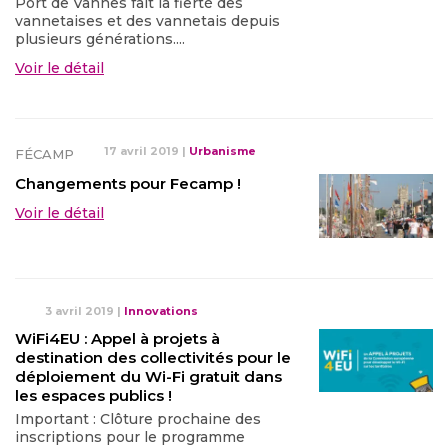
Port de Vannes fait la fierté des
vannetaises et des vannetais depuis
plusieurs générations....
Voir le détail
17 avril 2019
|
Urbanisme
FÉCAMP
Changements pour Fecamp !
Voir le détail
3 avril 2019
|
Innovations
WiFi4EU : Appel à projets à
destination des collectivités pour le
déploiement du Wi-Fi gratuit dans
les espaces publics !
Important : Clôture prochaine des
inscriptions pour le programme